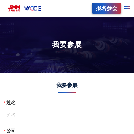
报名参会
我要参展
我要参展
姓名
公司