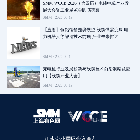
SMM WCCE 2026（第四届）电线电缆产业发
展大会暨工业展览会圆满落幕！
SMM ·
2026-05-19
【直播】铜铝钢价走势展望 线缆供需变局 电
力机器人等智造技术前瞻 产业未来探讨
SMM ·
2026-05-19
充电桩行业发展趋势与线缆技术前沿洞察及应
用【线缆产业大会】
SMM ·
2026-05-19
江苏·苏州国际会议酒店