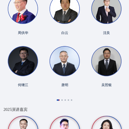
周供华
白云
沈良
何继江
唐明
吴照银
2025演讲嘉宾